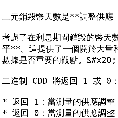
二元銷毀幣天數是**調整供應－
考慮了在利息期間銷毀的幣天數
平**。這提供了一個關於大量
數據是否重要的​​觀點。&#x20;

二進制 CDD 將返回 1 或 0：&
* 返回 1：當測量的供應調整 C
* 返回 0：當測量的供應調整 C