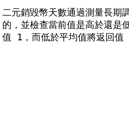
二元銷毀幣天數通過測量長期
的，並檢查當前值是高於還是低