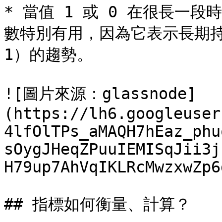
* 當值 1 或 0 在很長一
數特別有用，因為它表示長期持
1）的趨勢。

![圖片來源：glassnode]
(https://lh6.googleuser
4lfOlTPs_aMAQH7hEaz_phu
sOygJHeqZPuuIEMISqJii3j
H79up7AhVqIKLRcMwzxwZp6
## 指標如何衡量、計算？
